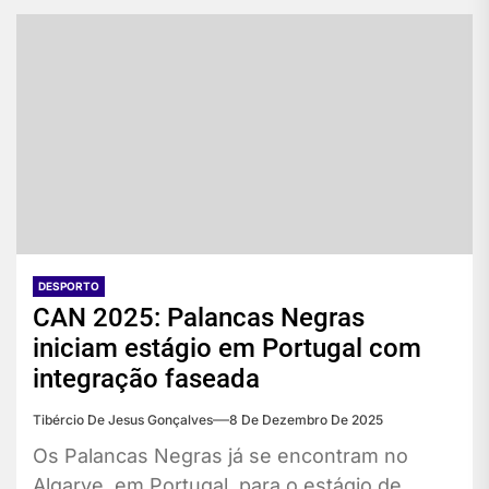
DESPORTO
CAN 2025: Palancas Negras
iniciam estágio em Portugal com
integração faseada
Tibércio De Jesus Gonçalves
8 De Dezembro De 2025
Os Palancas Negras já se encontram no
Algarve, em Portugal, para o estágio de