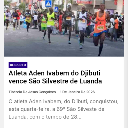
DESPORTO
Atleta Aden Ivabem do Djibuti
vence São Silvestre de Luanda
Tibércio De Jesus Gonçalves
1 De Janeiro De 2026
O atleta Aden Ivabem, do Djibuti, conquistou,
esta quarta-feira, a 69ª São Silveste de
Luanda, com o tempo de 28...