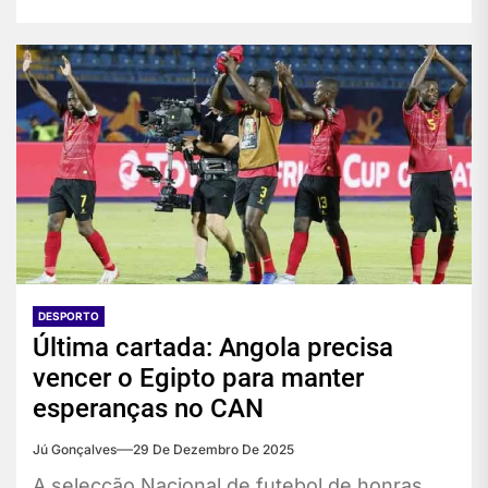
DESPORTO
Última cartada: Angola precisa
vencer o Egipto para manter
esperanças no CAN
Jú Gonçalves
29 De Dezembro De 2025
A selecção Nacional de futebol de honras