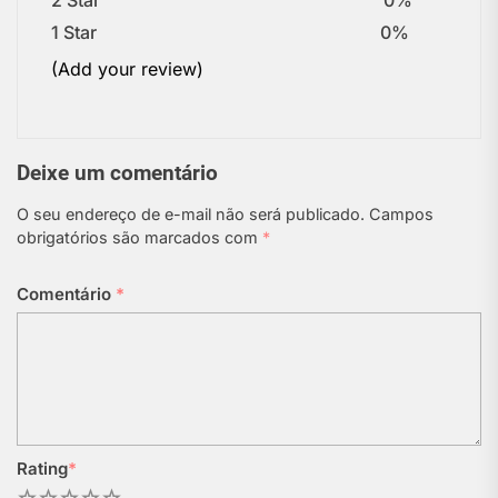
2 Star
0%
1 Star
0%
(Add your review)
Deixe um comentário
O seu endereço de e-mail não será publicado.
Campos
obrigatórios são marcados com
*
Comentário
*
Rating
*
1
2
3
4
5