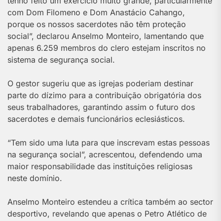
tenho feito um exercício muito grande, particularmente
com Dom Filomeno e Dom Anastácio Cahango,
porque os nossos sacerdotes não têm proteção
social”, declarou Anselmo Monteiro, lamentando que
apenas 6.259 membros do clero estejam inscritos no
sistema de segurança social.
O gestor sugeriu que as igrejas poderiam destinar
parte do dízimo para a contribuição obrigatória dos
seus trabalhadores, garantindo assim o futuro dos
sacerdotes e demais funcionários eclesiásticos.
“Tem sido uma luta para que inscrevam estas pessoas
na segurança social”, acrescentou, defendendo uma
maior responsabilidade das instituições religiosas
neste domínio.
Anselmo Monteiro estendeu a crítica também ao sector
desportivo, revelando que apenas o Petro Atlético de