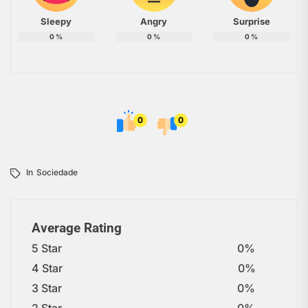
Sleepy
Angry
Surprise
0
%
0
%
0
%
0
0
In
Sociedade
Average Rating
5 Star
0%
4 Star
0%
3 Star
0%