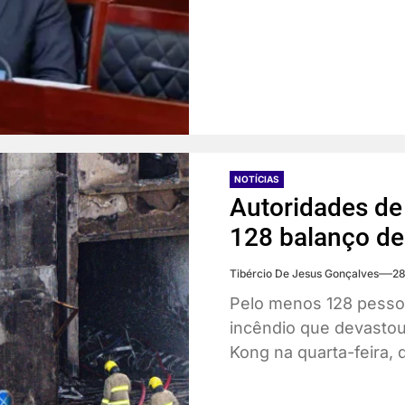
NOTÍCIAS
Autoridades d
128 balanço de
Tibércio De Jesus Gonçalves
28
Pelo menos 128 pess
incêndio que devasto
Kong na quarta-feira, d