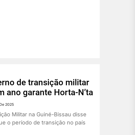
rno de transição militar
m ano garante Horta-N’ta
De 2025
ção Militar na Guiné-Bissau disse
que o período de transição no país