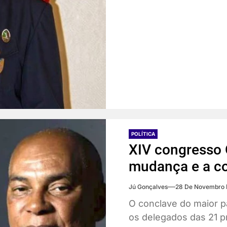
POLÍTICA
XIV congresso 
mudança e a co
Jú Gonçalves
28 De Novembro 
O conclave do maior p
os delegados das 21 pr