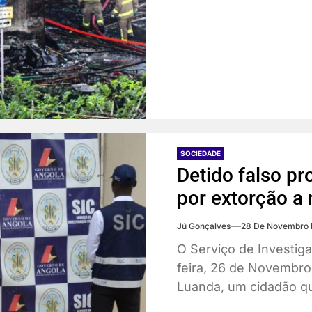
SOCIEDADE
Detido falso pr
por extorção 
Jú Gonçalves
28 De Novembro 
O Serviço de Investiga
feira, 26 de Novembro
Luanda, um cidadão qu