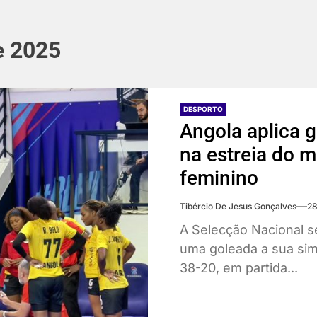
e 2025
DESPORTO
Angola aplica 
na estreia do 
feminino
Tibércio De Jesus Gonçalves
28
A Selecção Nacional sé
uma goleada a sua sim
38-20, em partida...