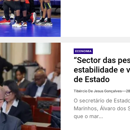
ECONOMIA
“Sector das pe
estabilidade e 
de Estado
Tibércio De Jesus Gonçalves
28
O secretário de Estad
Marinhos, Álvaro dos 
que o mar...