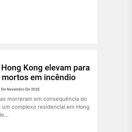
e Hong Kong elevam para
 mortos em incêndio
 De Novembro De 2025
oas morreram em consequência do
u um complexo residencial em Hong
e...