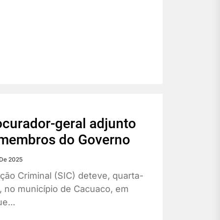
ocurador-geral adjunto
a membros do Governo
De 2025
ção Criminal (SIC) deteve, quarta-
, no município de Cacuaco, em
e...