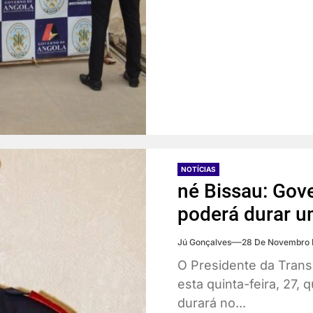
NOTÍCIAS
né Bissau: Gove
poderá durar u
Jú Gonçalves
28 De Novembro 
O Presidente da Transi
esta quinta-feira, 27, 
durará no...