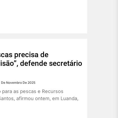
scas precisa de
visão”, defende secretário
 De Novembro De 2025
o para as pescas e Recursos
Santos, afirmou ontem, em Luanda,