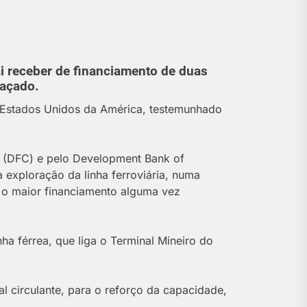
ai receber de financiamento de duas
raçado.
s Estados Unidos da América, testemunhado
n (DFC) e pelo Development Bank of
a exploração da linha ferroviária, numa
, o maior financiamento alguma vez
ha férrea, que liga o Terminal Mineiro do
ial circulante, para o reforço da capacidade,