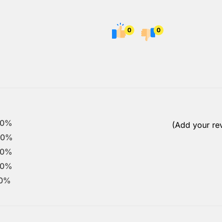
0
0
0%
(Add your re
0%
0%
0%
0%