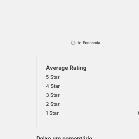
In
Economia
Average Rating
5 Star
4 Star
3 Star
2 Star
1 Star
Deixe um comentário