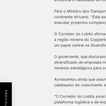
Para o Ministro dos Transpo
continente africano. “Esta a
executar projectos complexo
O Corredor do Lobito afirma
a região mineira do Copperb
um papel central na diversif
O governante, que discursav
diversificado de empresas m
minerais estratégicos para 
Acrescentou ainda que assu
catalisador do crescimento 
“O Corredor do Lobito posic
plataforma logística e de ex