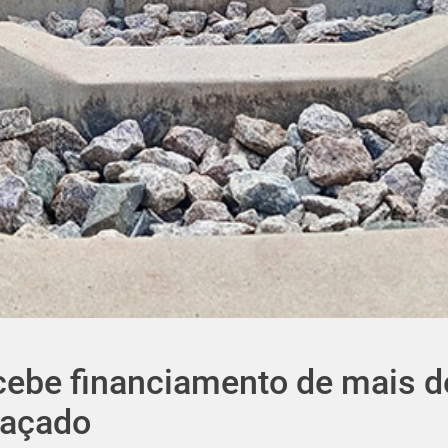
ecebe financiamento de mais 
traçado