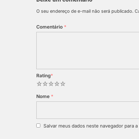
O seu endereço de e-mail não será publicado.
C
Comentário
*
Rating
*
1
2
3
4
5
Nome
*
Salvar meus dados neste navegador para a