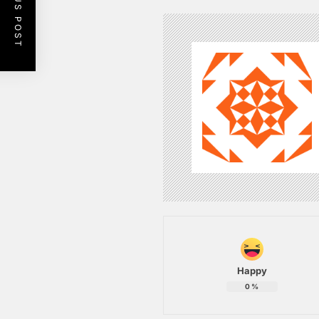
PREVIOUS POST
Happy
0
%