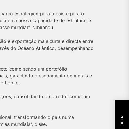
marco estratégico para o país e para o
gola e na nossa capacidade de estruturar e
asse mundial”, sublinhou.
o e exportação mais curta e directa entre
través do Oceano Atlântico, desempenhando
jecto como sendo um portefólio
nais, garantindo o escoamento de metais e
o Lobito.
ações, consolidando o corredor como um
gional, transformando o país numa
mias mundiais”, disse.