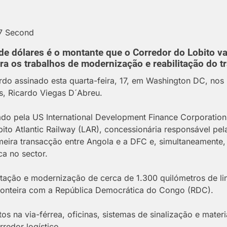
57 Second
de dólares é o montante que o Corredor do Lobito v
ra os trabalhos de modernização e reabilitação do t
rdo assinado esta quarta-feira, 17, em Washington DC, no
s, Ricardo Viegas D´Abreu.
ado pela US International Development Finance Corporatio
ito Atlantic Railway (LAR), concessionária responsável pel
imeira transacção entre Angola e a DFC e, simultaneamente
a no sector.
itação e modernização de cerca de 1.300 quilómetros de lin
fronteira com a República Democrática do Congo (RDC).
os na via-férrea, oficinas, sistemas de sinalização e mater
rredor logístico.