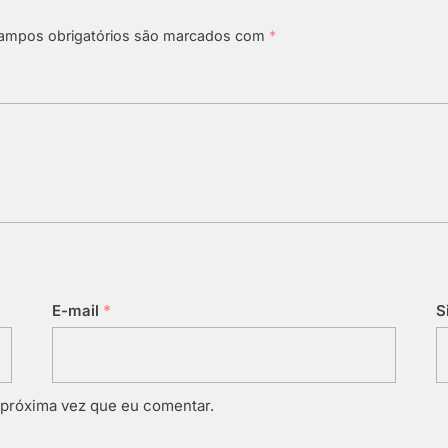
ampos obrigatórios são marcados com
*
E-mail
*
S
 próxima vez que eu comentar.