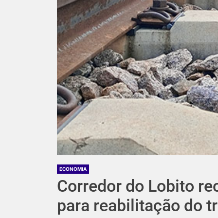
ECONOMIA
Corredor do Lobito r
para reabilitação do 