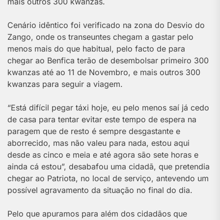
mais outros 300 kwanzas.
Cenário idêntico foi verificado na zona do Desvio do
Zango, onde os transeuntes chegam a gastar pelo
menos mais do que habitual, pelo facto de para
chegar ao Benfica terão de desembolsar primeiro 300
kwanzas até ao 11 de Novembro, e mais outros 300
kwanzas para seguir a viagem.
“Está difícil pegar táxi hoje, eu pelo menos saí já cedo
de casa para tentar evitar este tempo de espera na
paragem que de resto é sempre desgastante e
aborrecido, mas não valeu para nada, estou aqui
desde as cinco e meia e até agora são sete horas e
ainda cá estou”, desabafou uma cidadã, que pretendia
chegar ao Patriota, no local de serviço, antevendo um
possível agravamento da situação no final do dia.
Pelo que apuramos para além dos cidadãos que