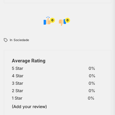
0
0
In
Sociedade
Average Rating
5 Star
0%
4 Star
0%
3 Star
0%
2 Star
0%
1 Star
0%
(Add your review)