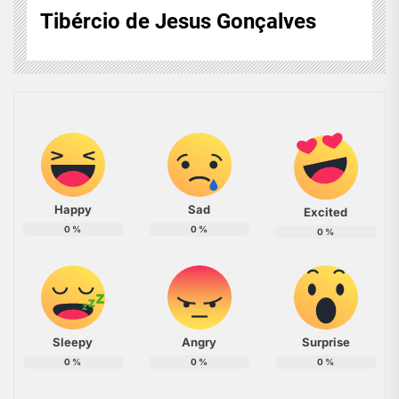
Tibércio de Jesus Gonçalves
Happy
Sad
Excited
0
%
0
%
0
%
Sleepy
Angry
Surprise
0
%
0
%
0
%