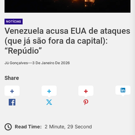
NOTÍCIAS
Venezuela acusa EUA de ataques
(que já são fora da capital):
“Repúdio”
Jú Gonçalves
3 De Janeiro De 2026
Share
Read Time:
2 Minute, 29 Second