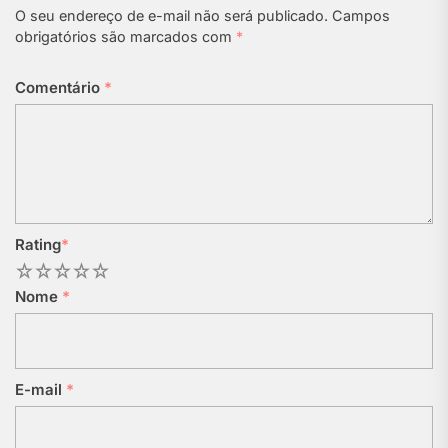
O seu endereço de e-mail não será publicado.
Campos
obrigatórios são marcados com
*
Comentário
*
Rating
*
1
2
3
4
5
Nome
*
E-mail
*