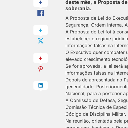
deste mês, a Proposta de
soberania.
A Proposta de Lei do Execut
Segurança, Ordem Interna, A
A Proposta de Lei foi à cons
estabelecer o regime jurídi
informações falsas na Intern
O Executivo quer combater u
elevado crescimento tecnoló
Se for aprovada, a lei será 
informações falsas na Interne
Depois de apresentada no Pa
generalidade. Posteriormen
Nacional, para a posterior a
A Comissão de Defesa, Segur
Comissão Técnica de Especia
Código de Disciplina Militar.
Na reunião, orientada pela 
aprovaram, também, a Propost