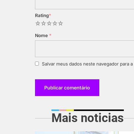
Rating
*
1
2
3
4
5
Nome
*
Salvar meus dados neste navegador para a
Mais noticias