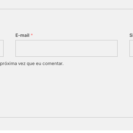
E-mail
*
S
 próxima vez que eu comentar.