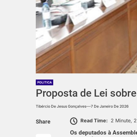
POLITICA
Proposta de Lei sobr
Tibércio De Jesus Gonçalves
7 De Janeiro De 2026
Read Time:
2 Minute, 
Share
Os deputados à Assemblei