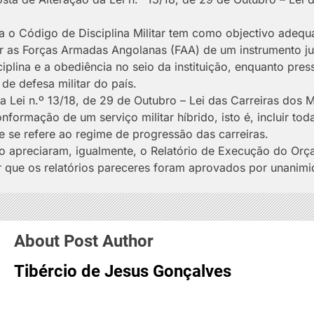
 o Código de Disciplina Militar tem como objectivo adequar 
ar as Forças Armadas Angolanas (FAA) de um instrumento j
sciplina e a obediência no seio da instituição, enquanto p
de defesa militar do país.
a Lei n.º 13/18, de 29 de Outubro – Lei das Carreiras dos 
nformação de um serviço militar híbrido, isto é, incluir to
 se refere ao regime de progressão das carreiras.
apreciaram, igualmente, o Relatório de Execução do Orça
ir que os relatórios pareceres foram aprovados por unanim
About Post Author
Tibércio de Jesus Gonçalves