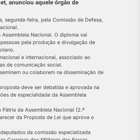
net, anunciou aquele órgão de
da, segunda-feira, pela Comissão de Defesa,
acional.
 à Assembleia Nacional. O diploma vai
s pessoas pela produção e divulgação de
golano.
acional e internacional, associado ao
as de comunicação social.
 disseminem ou colaborem na disseminação de
 proposta deve ser debatida e aprovada na
ões de especialidade da Assembleia
Pátria da Assembleia Nacional (2.ª
parecer da Proposta de Lei que aprova o
s deputados da comissão especializada
as Carreiras dos Militares das Forças