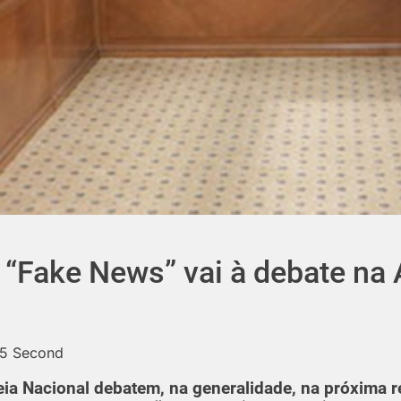
e “Fake News” vai à debate na
25 Second
a Nacional debatem, na generalidade, na próxima r