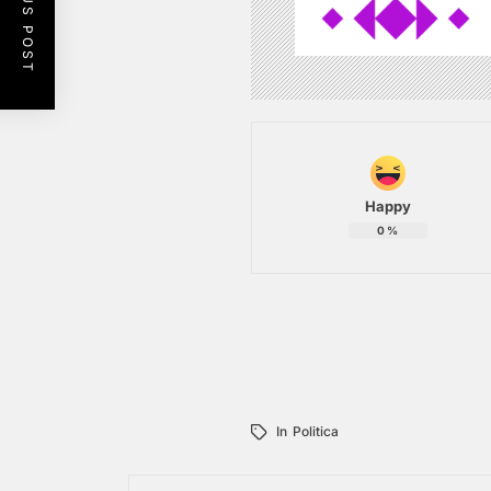
PREVIOUS POST
Happy
0
%
In
Politica