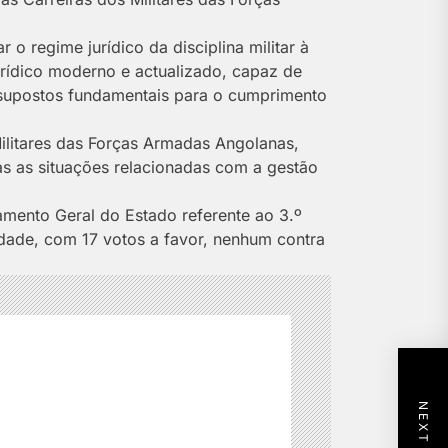
o regime jurídico da disciplina militar à
urídico moderno e actualizado, capaz de
ressupostos fundamentais para o cumprimento
Militares das Forças Armadas Angolanas,
das as situações relacionadas com a gestão
mento Geral do Estado referente ao 3.º
idade, com 17 votos a favor, nenhum contra