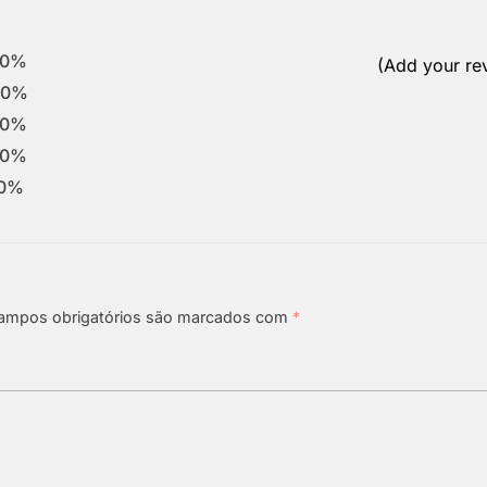
0%
(Add your re
0%
0%
0%
0%
ampos obrigatórios são marcados com
*