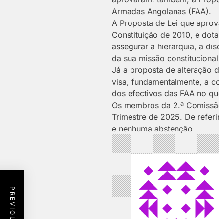
Armadas Angolanas (FAA).
A Proposta de Lei que aprova
Constituição de 2010, e dot
assegurar a hierarquia, a di
da sua missão constitucional 
Já a proposta de alteração d
visa, fundamentalmente, a co
dos efectivos das FAA no que
Os membros da 2.ª Comissão 
Trimestre de 2025. De refer
e nenhuma abstenção.