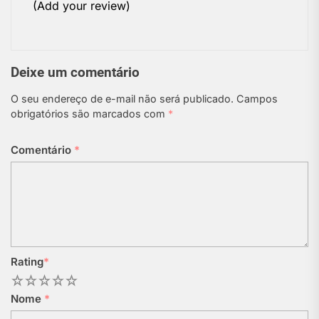
(Add your review)
Deixe um comentário
O seu endereço de e-mail não será publicado.
Campos
obrigatórios são marcados com
*
Comentário
*
Rating
*
1
2
3
4
5
Nome
*