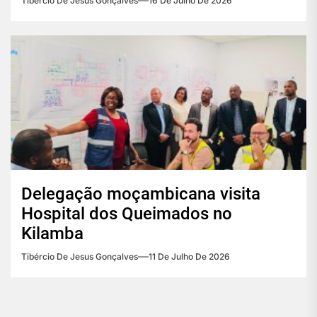
Tibércio De Jesus Gonçalves
16 De Julho De 2026
Delegação moçambicana visita
Hospital dos Queimados no
Kilamba
Tibércio De Jesus Gonçalves
11 De Julho De 2026