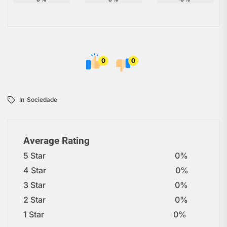
0
0
In
Sociedade
Average Rating
5 Star
0%
4 Star
0%
3 Star
0%
2 Star
0%
1 Star
0%