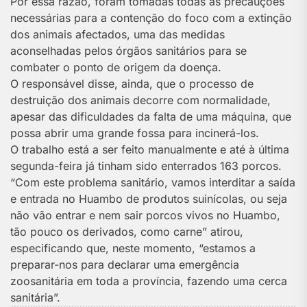
Por essa razão, foram tomadas todas as precauções
necessárias para a contenção do foco com a extinção
dos animais afectados, uma das medidas
aconselhadas pelos órgãos sanitários para se
combater o ponto de origem da doença.
O responsável disse, ainda, que o processo de
destruição dos animais decorre com normalidade,
apesar das dificuldades da falta de uma máquina, que
possa abrir uma grande fossa para incinerá-los.
O trabalho está a ser feito manualmente e até à última
segunda-feira já tinham sido enterrados 163 porcos.
“Com este problema sanitário, vamos interditar a saída
e entrada no Huambo de produtos suinícolas, ou seja
não vão entrar e nem sair porcos vivos no Huambo,
tão pouco os derivados, como carne” atirou,
especificando que, neste momento, “estamos a
preparar-nos para declarar uma emergência
zoosanitária em toda a província, fazendo uma cerca
sanitária”.