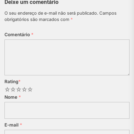
Deixe um comentário
O seu endereço de e-mail não será publicado.
Campos
obrigatórios são marcados com
*
Comentário
*
Rating
*
1
2
3
4
5
Nome
*
E-mail
*