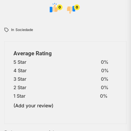
0
0
In
Sociedade
Average Rating
5 Star
0%
4 Star
0%
3 Star
0%
2 Star
0%
1 Star
0%
(Add your review)