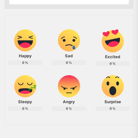
Happy
Sad
Excited
0
%
0
%
0
%
Sleepy
Angry
Surprise
0
%
0
%
0
%