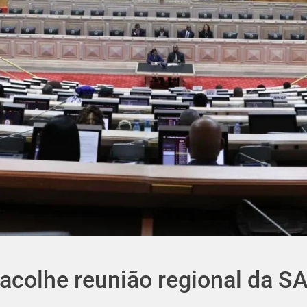
acolhe reunião regional da S