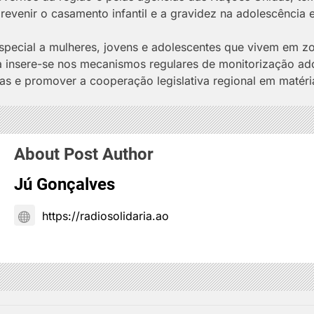
revenir o casamento infantil e a gravidez na adolescência e
especial a mulheres, jovens e adolescentes que vivem em z
a insere-se nos mecanismos regulares de monitorização a
as e promover a cooperação legislativa regional em matéri
About Post Author
Jú Gonçalves
https://radiosolidaria.ao