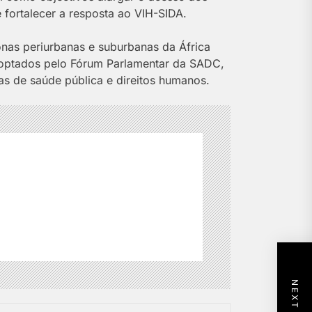
 fortalecer a resposta ao VIH-SIDA.
onas periurbanas e suburbanas da África
doptados pelo Fórum Parlamentar da SADC,
as de saúde pública e direitos humanos.