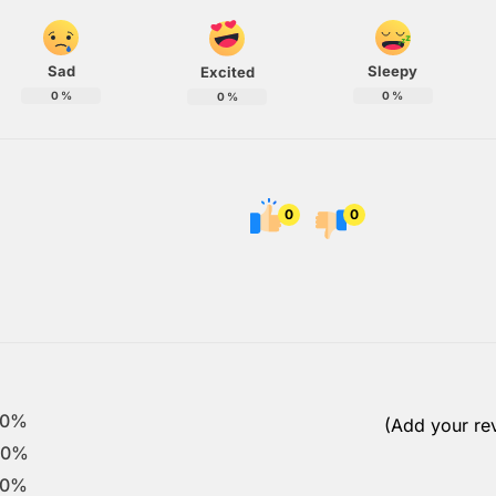
Sad
Sleepy
Excited
0
%
0
%
0
%
0
0
0%
(Add your re
0%
0%