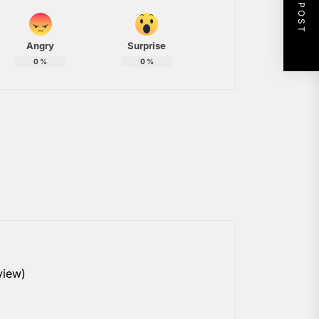
NEXT POST
Angry
Surprise
0
%
0
%
view)