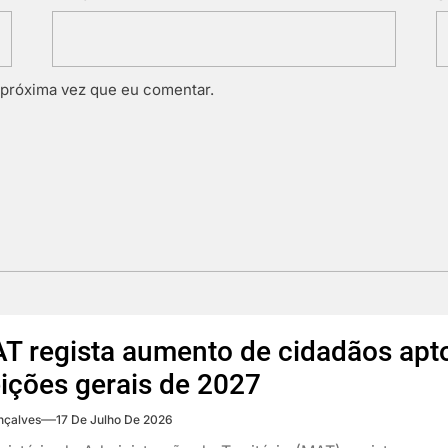
 próxima vez que eu comentar.
T regista aumento de cidadãos apto
eições gerais de 2027
nçalves
17 De Julho De 2026