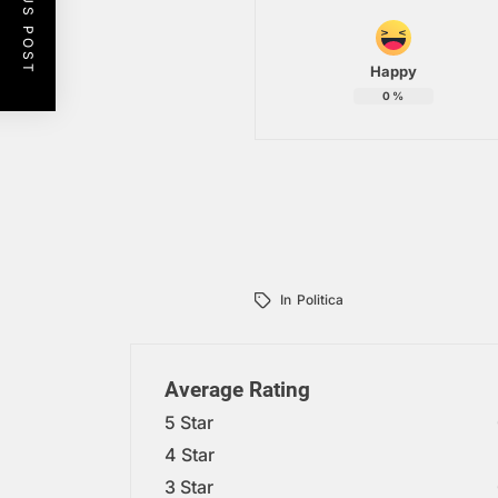
PREVIOUS POST
Happy
0
%
In
Politica
Average Rating
5 Star
4 Star
3 Star