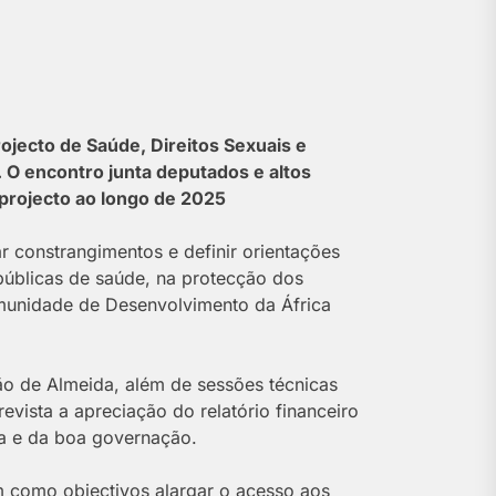
ojecto de Saúde, Direitos Sexuais e
O encontro junta deputados e altos
 projecto ao longo de 2025
ar constrangimentos e definir orientações
públicas de saúde, na protecção dos
munidade de Desenvolvimento da África
ão de Almeida, além de sessões técnicas
evista a apreciação do relatório financeiro
a e da boa governação.
m como objectivos alargar o acesso aos