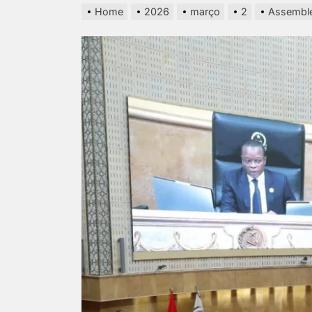
Home
2026
março
2
Assemble