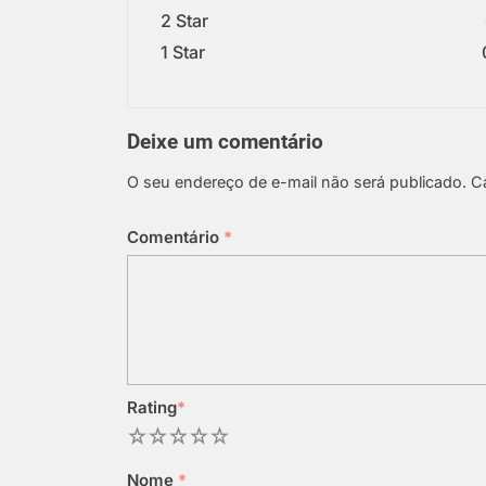
2 Star
1 Star
Deixe um comentário
O seu endereço de e-mail não será publicado.
C
Comentário
*
Rating
*
1
2
3
4
5
Nome
*