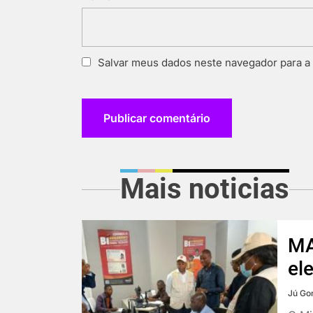
Salvar meus dados neste navegador para a
Mais noticias
MA
el
Jú Go