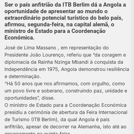
Ser o país anfitrião da ITB Berlim dá a Angola a
oportunidade de apresentar ao mundo o
extraordinário potencial turístico do belo país,
afirmou, segunda-feira, na capital alemã, o
ministro de Estado para a Coordenação
Económica.
José de Lima Massano , em representação do
Presidente João Lourenço, referiu que “da coragem e
diplomacia da Rainha Nzinga Mbandi à conquista da
Independência em 1975, Angola demonstrou resiliência
e determinação.
“Há 50 anos que nos afirmamos, com orgulho, como
um povo livre e soberano, construindo paz, unidade e
oportunidades”, disse.
O ministro de Estado para a Coordenação Económica
presidiu a cerimónia de abertura da Feira Internacional
de Turismo (ITB Berlim), da qual Angola é país
anfitrião, apesar de decorrer na Alemanha, isto até ao
encerramento na quinta-feira.