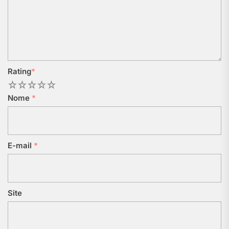
Rating
*
1
2
3
4
5
Nome
*
E-mail
*
Site