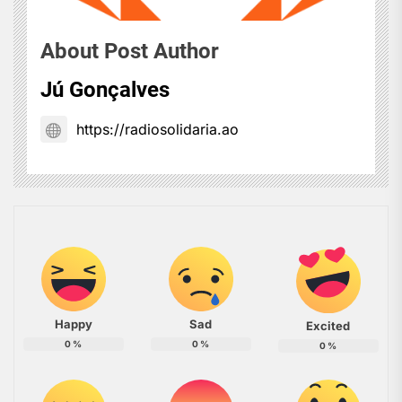
About Post Author
Jú Gonçalves
https://radiosolidaria.ao
Happy
Sad
Excited
0
%
0
%
0
%