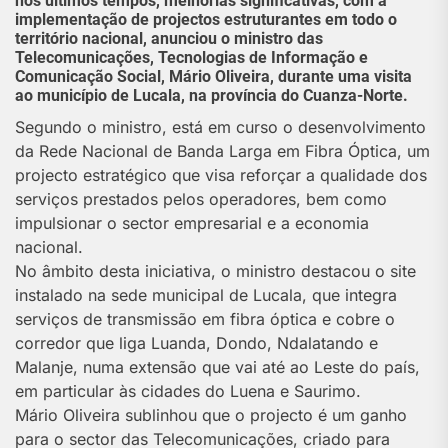
nos últimos tempos, melhorias significativas, com a
implementação de projectos estruturantes em todo o
território nacional, anunciou o ministro das
Telecomunicações, Tecnologias de Informação e
Comunicação Social, Mário Oliveira, durante uma visita
ao município de Lucala, na província do Cuanza-Norte.
Segundo o ministro, está em curso o desenvolvimento
da Rede Nacional de Banda Larga em Fibra Óptica, um
projecto estratégico que visa reforçar a qualidade dos
serviços prestados pelos operadores, bem como
impulsionar o sector empresarial e a economia
nacional.
No âmbito desta iniciativa, o ministro destacou o site
instalado na sede municipal de Lucala, que integra
serviços de transmissão em fibra óptica e cobre o
corredor que liga Luanda, Dondo, Ndalatando e
Malanje, numa extensão que vai até ao Leste do país,
em particular às cidades do Luena e Saurimo.
Mário Oliveira sublinhou que o projecto é um ganho
para o sector das Telecomunicações, criado para