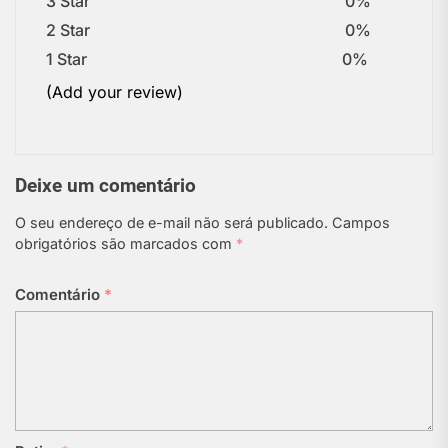
3 Star
0%
2 Star
0%
1 Star
0%
(Add your review)
Deixe um comentário
O seu endereço de e-mail não será publicado.
Campos
obrigatórios são marcados com
*
Comentário
*