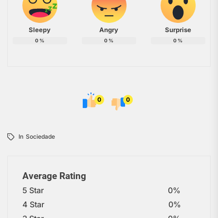
Sleepy
Angry
Surprise
0
%
0
%
0
%
0
0
In
Sociedade
Average Rating
5 Star
0%
4 Star
0%