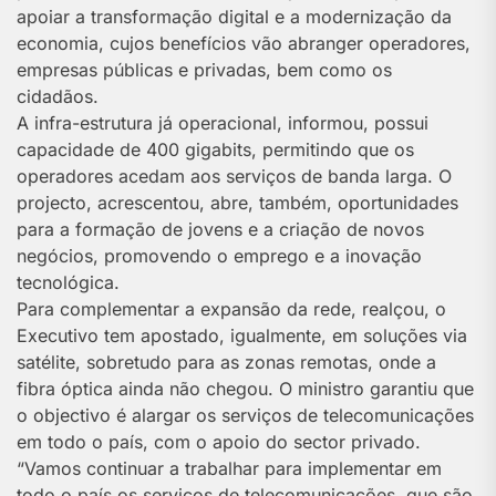
apoiar a transformação digital e a modernização da
economia, cujos benefícios vão abranger operadores,
empresas públicas e privadas, bem como os
cidadãos.
A infra-estrutura já operacional, informou, possui
capacidade de 400 gigabits, permitindo que os
operadores acedam aos serviços de banda larga. O
projecto, acrescentou, abre, também, oportunidades
para a formação de jovens e a criação de novos
negócios, promovendo o emprego e a inovação
tecnológica.
Para complementar a expansão da rede, realçou, o
Executivo tem apostado, igualmente, em soluções via
satélite, sobretudo para as zonas remotas, onde a
fibra óptica ainda não chegou. O ministro garantiu que
o objectivo é alargar os serviços de telecomunicações
em todo o país, com o apoio do sector privado.
“Vamos continuar a trabalhar para implementar em
todo o país os serviços de telecomunicações, que são