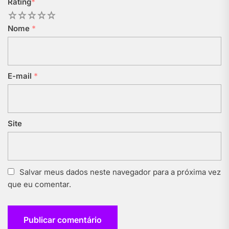
Rating
*
1
2
3
4
5
Nome
*
E-mail
*
Site
Salvar meus dados neste navegador para a próxima vez
que eu comentar.