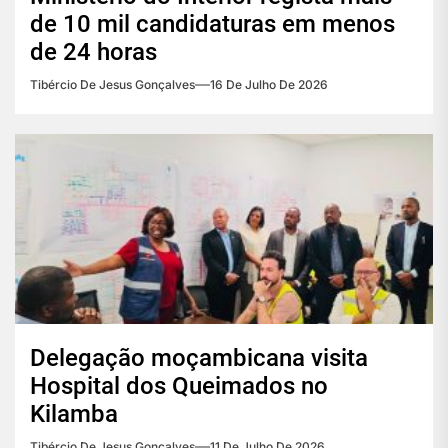
de 10 mil candidaturas em menos
de 24 horas
Tibércio De Jesus Gonçalves
16 De Julho De 2026
Delegação moçambicana visita
Hospital dos Queimados no
Kilamba
Tibércio De Jesus Gonçalves
11 De Julho De 2026