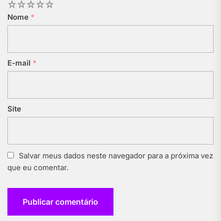
1
2
3
4
5
Nome
*
E-mail
*
Site
Salvar meus dados neste navegador para a próxima vez
que eu comentar.