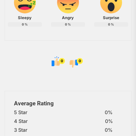
Sleepy
Angry
Surprise
0
%
0
%
0
%
0
0
Average Rating
5 Star
0%
4 Star
0%
3 Star
0%