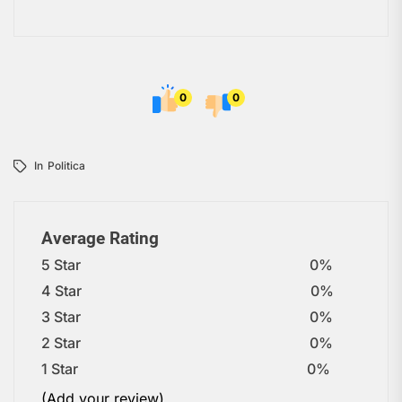
0
0
In
Politica
Average Rating
5 Star
0%
4 Star
0%
3 Star
0%
2 Star
0%
1 Star
0%
(Add your review)