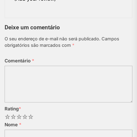
Deixe um comentário
O seu endereço de e-mail não será publicado.
Campos
obrigatórios são marcados com
*
Comentário
*
Rating
*
1
2
3
4
5
Nome
*