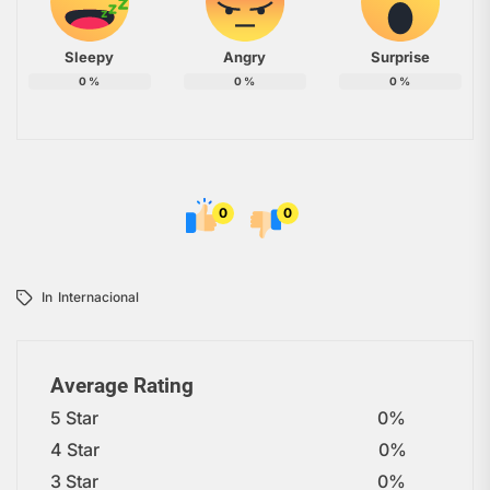
Sleepy
Angry
Surprise
0
%
0
%
0
%
0
0
In
Internacional
Average Rating
5 Star
0%
4 Star
0%
3 Star
0%