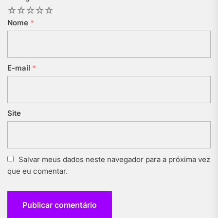
1
2
3
4
5
Nome
*
E-mail
*
Site
Salvar meus dados neste navegador para a próxima vez
que eu comentar.