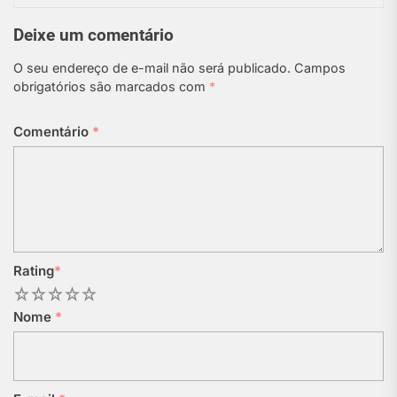
Deixe um comentário
O seu endereço de e-mail não será publicado.
Campos
obrigatórios são marcados com
*
Comentário
*
Rating
*
1
2
3
4
5
Nome
*