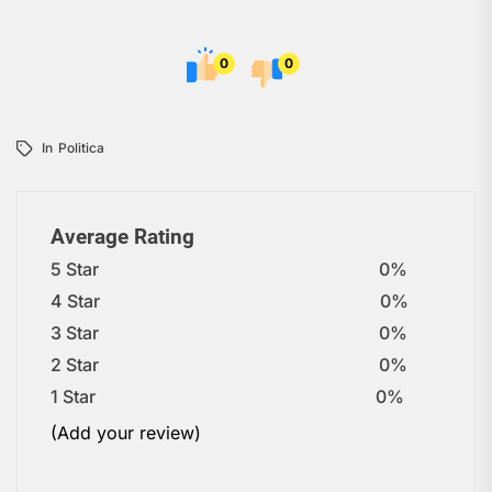
0
0
In
Politica
Average Rating
5 Star
0%
4 Star
0%
3 Star
0%
2 Star
0%
1 Star
0%
(Add your review)