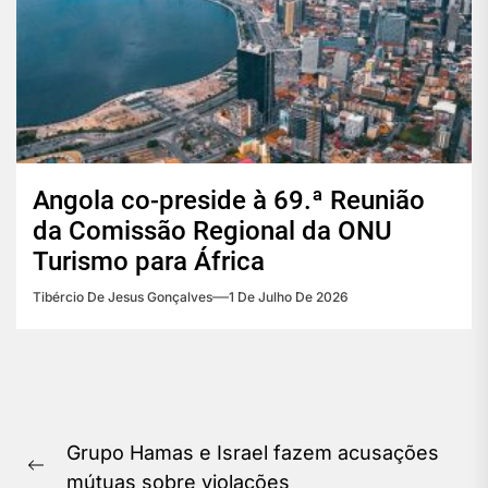
Angola co-preside à 69.ª Reunião
da Comissão Regional da ONU
Turismo para África
Tibércio De Jesus Gonçalves
1 De Julho De 2026
Navegação
Grupo Hamas e Israel fazem acusações
de
Previous
mútuas sobre violações