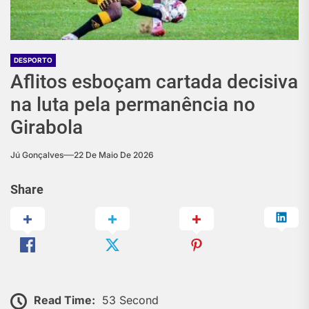
DESPORTO
Aflitos esboçam cartada decisiva
na luta pela permanência no
Girabola
Jú Gonçalves
22 De Maio De 2026
Share
Read Time:
53 Second