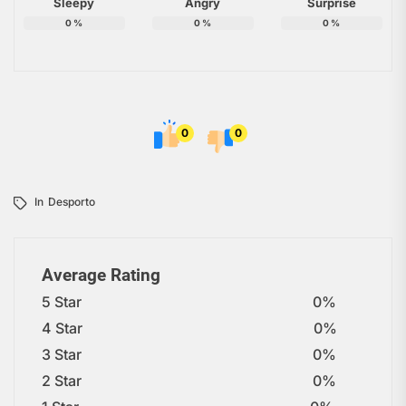
Sleepy
Angry
Surprise
0
%
0
%
0
%
0
0
In
Desporto
Average Rating
5 Star
0%
4 Star
0%
3 Star
0%
2 Star
0%