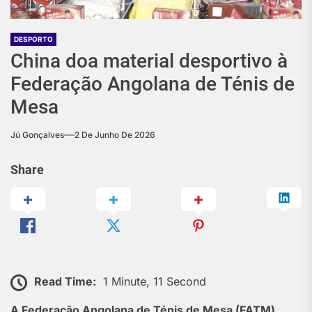
DESPORTO
China doa material desportivo à
Federação Angolana de Ténis de
Mesa
Jú Gonçalves
2 De Junho De 2026
Share
Read Time:
1 Minute, 11 Second
A Federação Angolana de Ténis de Mesa (FATM)