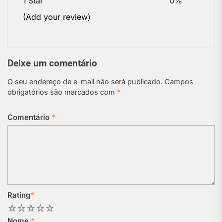
1 Star
0%
(Add your review)
Deixe um comentário
O seu endereço de e-mail não será publicado.
Campos
obrigatórios são marcados com
*
Comentário
*
Rating
*
1
2
3
4
5
Nome
*