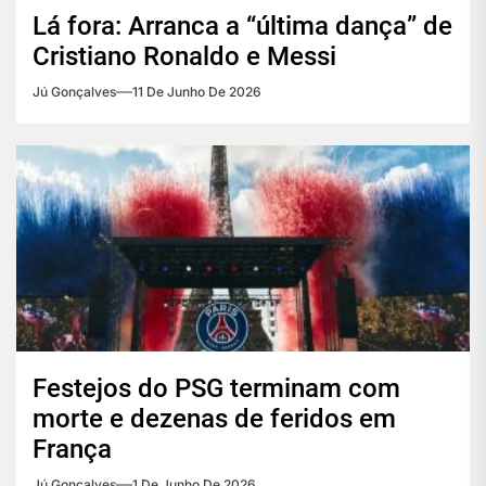
Lá fora: Arranca a “última dança” de
Cristiano Ronaldo e Messi
Jú Gonçalves
11 De Junho De 2026
Festejos do PSG terminam com
morte e dezenas de feridos em
França
Jú Gonçalves
1 De Junho De 2026