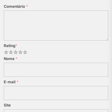
Comentário
*
Rating
*
1
2
3
4
5
Nome
*
E-mail
*
Site