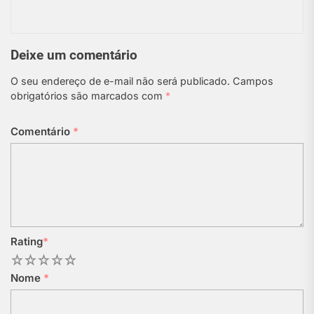
Deixe um comentário
O seu endereço de e-mail não será publicado.
Campos
obrigatórios são marcados com
*
Comentário
*
Rating
*
1
2
3
4
5
Nome
*