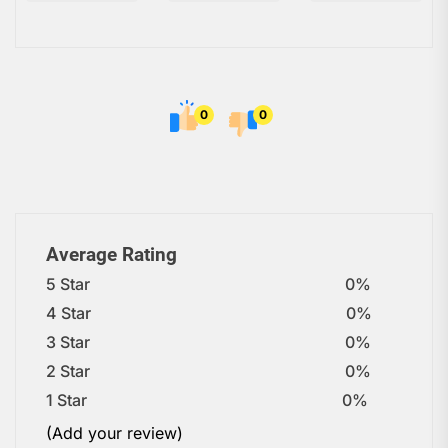
0
0
Average Rating
5 Star
0%
4 Star
0%
3 Star
0%
2 Star
0%
1 Star
0%
(Add your review)