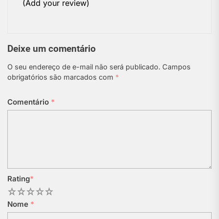
(Add your review)
Deixe um comentário
O seu endereço de e-mail não será publicado.
Campos
obrigatórios são marcados com
*
Comentário
*
Rating
*
1
2
3
4
5
Nome
*