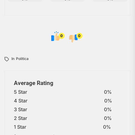
0
0
In
Politica
Average Rating
5 Star
0%
4 Star
0%
3 Star
0%
2 Star
0%
1 Star
0%