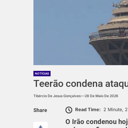
NOTÍCIAS
Teerão condena ataque
Tibércio De Jesus Gonçalves
28 De Maio De 2026
Read Time:
2 Minute, 
Share
O Irão condenou hoj