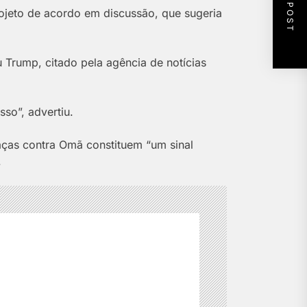
NEXT POST
rojeto de acordo em discussão, que sugeria
u Trump, citado pela agência de notícias
so”, advertiu.
aças contra Omã constituem “um sinal
.