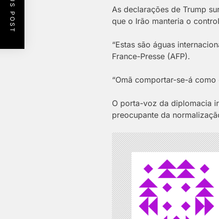
PREVIOUS POST
As declarações de Trump surg
que o Irão manteria o contr
“Estas são águas internacion
France-Presse (AFP).
“Omã comportar-se-á como os
O porta-voz da diplomacia i
preocupante da normalização 