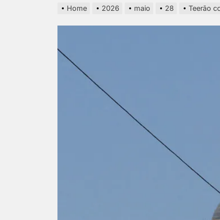
Home
2026
maio
28
Teerão co