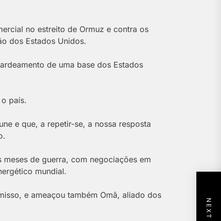
ercial no estreito de Ormuz e contra os
ão dos Estados Unidos.
mbardeamento de uma base dos Estados
o país.
ne e que, a repetir-se, a nossa resposta
o.
ês meses de guerra, com negociações em
nergético mundial.
romisso, e ameaçou também Omã, aliado dos