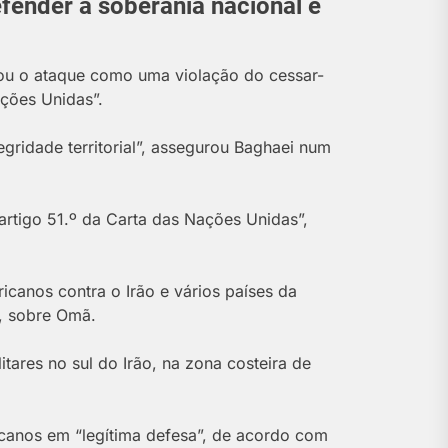
fender a soberania nacional e
icou o ataque como uma violação do cessar-
ações Unidas”.
gridade territorial”, assegurou Baghaei num
rtigo 51.º da Carta das Nações Unidas”,
canos contra o Irão e vários países da
, sobre Omã.
ares no sul do Irão, na zona costeira de
canos em “legítima defesa”, de acordo com