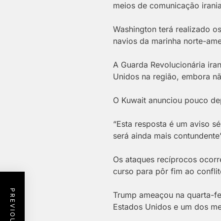
meios de comunicação irani
Washington terá realizado os
navios da marinha norte-ame
A Guarda Revolucionária ir
Unidos na região, embora nã
O Kuwait anunciou pouco dep
“Esta resposta é um aviso sé
será ainda mais contundente
Os ataques recíprocos ocor
curso para pôr fim ao confli
Trump ameaçou na quarta-fe
Estados Unidos e um dos med