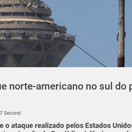
 norte-americano no sul do p
27 Second
e o ataque realizado pelos Estados Unidos