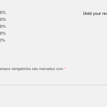
0%
(Add your re
0%
0%
0%
0%
ampos obrigatórios são marcados com
*