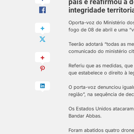
país e reafirmou a 
integridade territoria
O
porta-voz do Ministério do
fogo de 08 de abril e uma “v
Teerão adotará “todas as med
comunicado do ministério ci
Referiu que as medidas, que
que estabelece o direito à l
O porta-voz denunciou igual
região”, na sequência de de
Os Estados Unidos atacaram 
Bandar Abbas.
Foram abatidos quatro drone