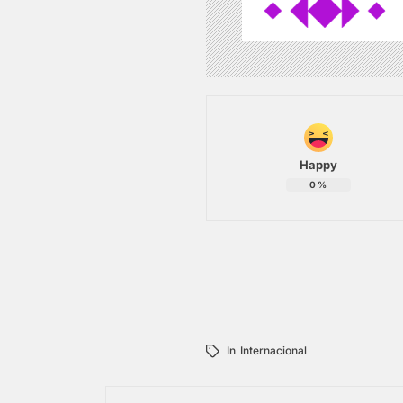
Happy
0
%
In
Internacional