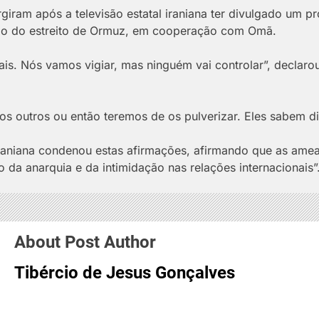
iram após a televisão estatal iraniana ter divulgado um p
olo do estreito de Ormuz, em cooperação com Omã.
ais. Nós vamos vigiar, mas ninguém vai controlar”, declaro
 outros ou então teremos de os pulverizar. Eles sabem dis
raniana condenou estas afirmações, afirmando que as ame
da anarquia e da intimidação nas relações internacionais”
About Post Author
Tibércio de Jesus Gonçalves