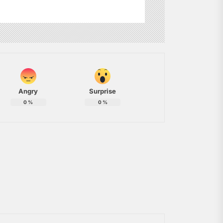
Angry
Surprise
0
%
0
%