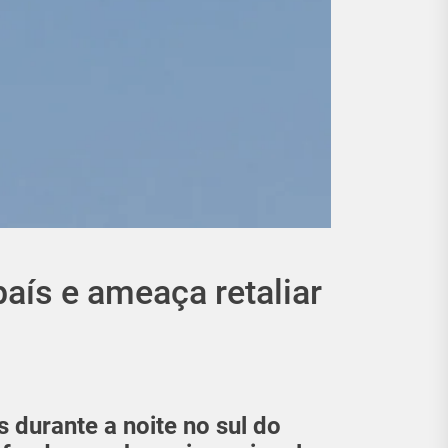
aís e ameaça retaliar
 durante a noite no sul do