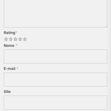
Rating
*
1
2
3
4
5
Nome
*
E-mail
*
Site