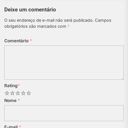
Deixe um comentário
O seu endereço de e-mail não será publicado.
Campos
obrigatórios são marcados com
*
Comentário
*
Rating
*
1
2
3
4
5
Nome
*
E-mail
*