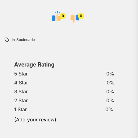
0
0
In
Sociedade
Average Rating
5 Star
0%
4 Star
0%
3 Star
0%
2 Star
0%
1 Star
0%
(Add your review)