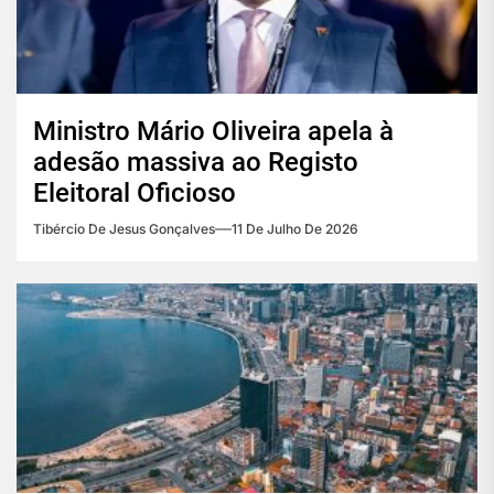
Ministro Mário Oliveira apela à
adesão massiva ao Registo
Eleitoral Oficioso
Tibércio De Jesus Gonçalves
11 De Julho De 2026