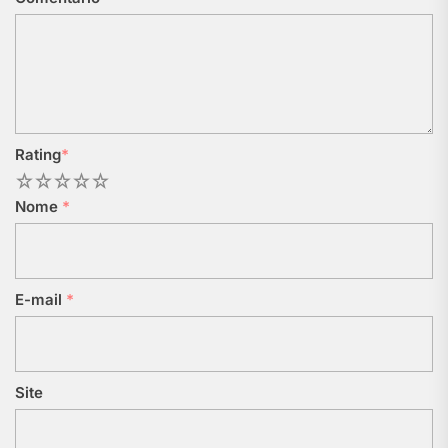
Rating
*
1
2
3
4
5
Nome
*
E-mail
*
Site