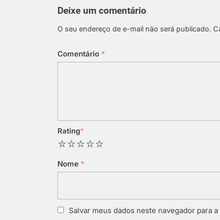
Deixe um comentário
O seu endereço de e-mail não será publicado.
C
Comentário
*
Rating
*
1
2
3
4
5
Nome
*
Salvar meus dados neste navegador para a