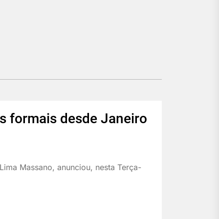
s formais desde Janeiro
Lima Massano, anunciou, nesta Terça-