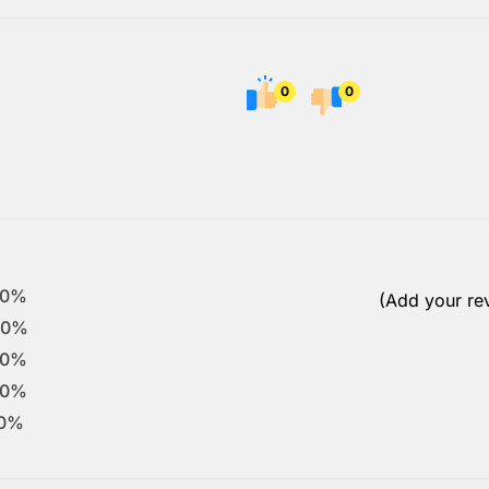
0
0
0%
(Add your re
0%
0%
0%
0%