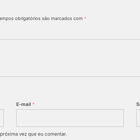
ampos obrigatórios são marcados com
*
E-mail
*
S
 próxima vez que eu comentar.