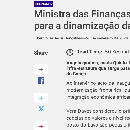
ECONOMIA
Ministra das Finanças
para a dinamização da
Tibércio De Jesus Gonçalves
20 De Fevereiro De 2026
Read Time:
50 Second
Share
Angola ganhou, nesta Quinta-fe
infra-estrutura que surge par
do Congo.
Ao intervir no acto de inaug
modernização fronteiriça, q
integração económica africa
Vera Daves considerou o pri
cadeias de valores a nível r
posto do Luvo são peças crít