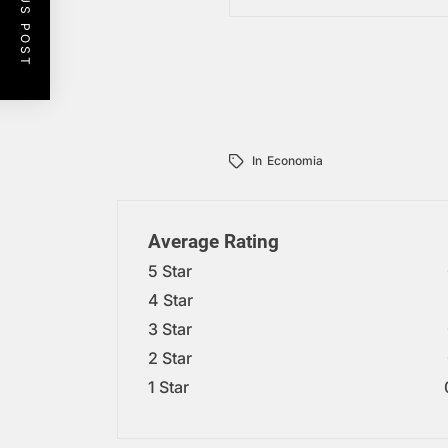
PREVIOUS POST
In
Economia
Average Rating
5 Star
4 Star
3 Star
2 Star
1 Star