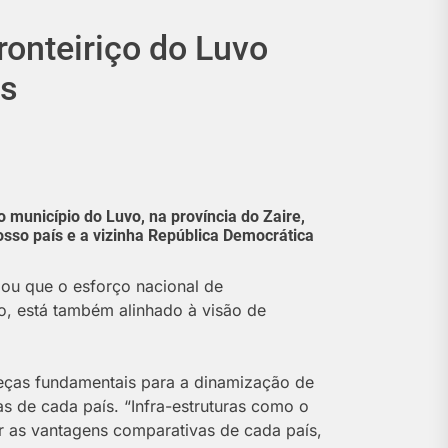
ronteiriço do Luvo
is
o município do Luvo, na província do Zaire,
osso país e a vizinha República Democrática
mou que o esforço nacional de
o, está também alinhado à visão de
eças fundamentais para a dinamização de
s de cada país. “Infra-estruturas como o
ar as vantagens comparativas de cada país,