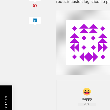
reduzir custos logísticos e 
Happy
0
%