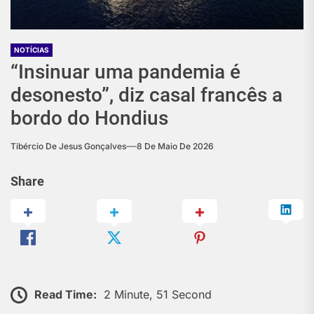
NOTÍCIAS
“Insinuar uma pandemia é
desonesto”, diz casal francês a
bordo do Hondius
Tibércio De Jesus Gonçalves
8 De Maio De 2026
Share
Read Time:
2 Minute, 51 Second