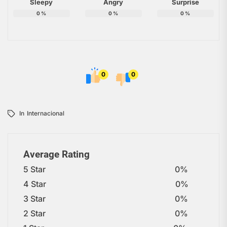
Sleepy
Angry
Surprise
0
%
0
%
0
%
0
0
In
Internacional
Average Rating
5 Star
0%
4 Star
0%
3 Star
0%
2 Star
0%