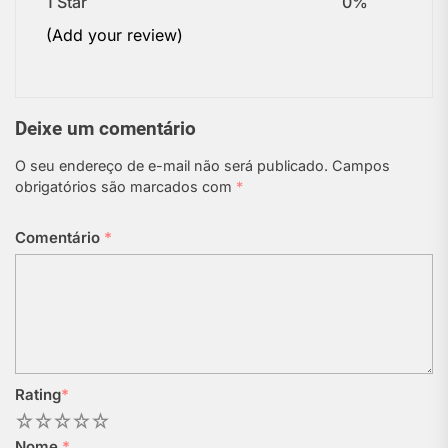
1 Star
0%
(Add your review)
Deixe um comentário
O seu endereço de e-mail não será publicado.
Campos
obrigatórios são marcados com
*
Comentário
*
Rating
*
1
2
3
4
5
Nome
*