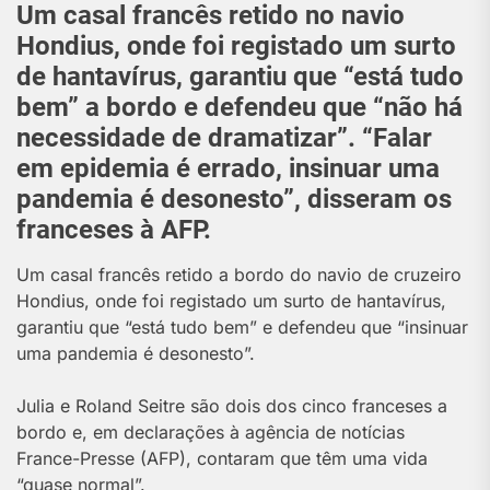
Um casal francês retido no navio
Hondius, onde foi registado um surto
de hantavírus, garantiu que “está tudo
bem” a bordo e defendeu que “não há
necessidade de dramatizar”. “Falar
em epidemia é errado, insinuar uma
pandemia é desonesto”, disseram os
franceses à AFP.
U
m casal francês retido a bordo do navio de cruzeiro
Hondius, onde foi registado um surto de hantavírus,
garantiu que “está tudo bem” e defendeu que “insinuar
uma pandemia é desonesto”.
Julia e Roland Seitre são dois dos cinco franceses a
bordo e, em declarações à agência de notícias
France-Presse (AFP), contaram que têm uma vida
“quase normal”.