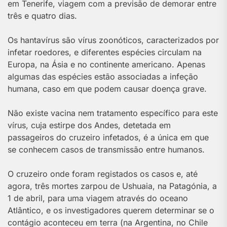
em Tenerife, viagem com a previsão de demorar entre
três e quatro dias.
Os hantavírus são vírus zoonóticos, caracterizados por
infetar roedores, e diferentes espécies circulam na
Europa, na Ásia e no continente americano. Apenas
algumas das espécies estão associadas a infeção
humana, caso em que podem causar doença grave.
Não existe vacina nem tratamento específico para este
vírus, cuja estirpe dos Andes, detetada em
passageiros do cruzeiro infetados, é a única em que
se conhecem casos de transmissão entre humanos.
O cruzeiro onde foram registados os casos e, até
agora, três mortes zarpou de Ushuaia, na Patagónia, a
1 de abril, para uma viagem através do oceano
Atlântico, e os investigadores querem determinar se o
contágio aconteceu em terra (na Argentina, no Chile