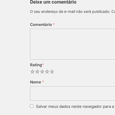
Deixe um comentário
O seu endereço de e-mail não será publicado.
C
Comentário
*
Rating
*
1
2
3
4
5
Nome
*
Salvar meus dados neste navegador para a