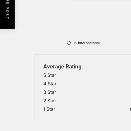
PREVIOUS POST
In
Internacional
Average Rating
5 Star
4 Star
3 Star
2 Star
1 Star