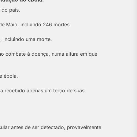
 do país.
de Maio, incluindo 246 mortes.
, incluindo uma morte.
o combate à doença, numa altura em que
e ébola.
via recebido apenas um terço de suas
cular antes de ser detectado, provavelmente