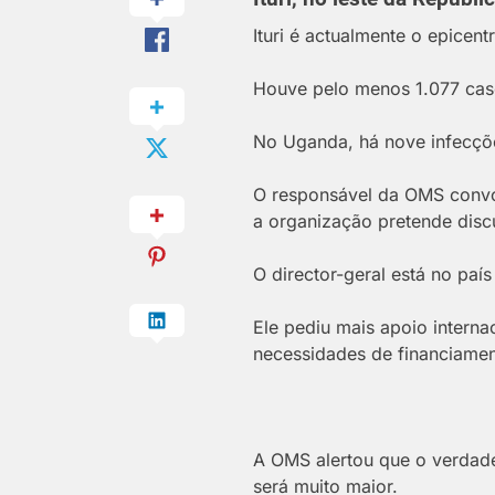
Ituri é actualmente o epicent
Houve pelo menos 1.077 caso
No Uganda, há nove infecçõe
O responsável da OMS convo
a organização pretende disc
O director-geral está no paí
Ele pediu mais apoio intern
necessidades de financiamen
A OMS alertou que o verdadei
será muito maior.