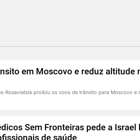
ânsito em Moscovo e reduz altitude
reo Rosaviatsia proibiu os voos de trânsito para Moscovo e 
dicos Sem Fronteiras pede a Israel 
ofissionais de saúde