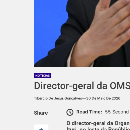
NOTÍCIAS
Director-geral da OMS
Tibércio De Jesus Gonçalves
30 De Maio De 2026
Read Time:
55 Second
Share
O director-geral da Org
Ituri, no leste da Repúbl