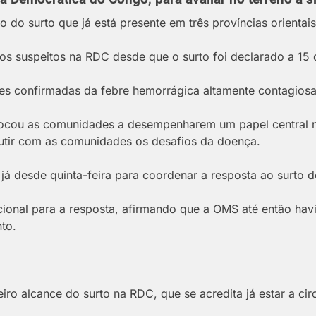
ro do surto que já está presente em três províncias orientais
s suspeitos na RDC desde que o surto foi declarado a 15 
s confirmadas da febre hemorrágica altamente contagiosa
cou as comunidades a desempenharem um papel central n
utir com as comunidades os desafios da doença.
s já desde quinta-feira para coordenar a resposta ao surto d
acional para a resposta, afirmando que a OMS até então ha
to.
ro alcance do surto na RDC, que se acredita já estar a cir