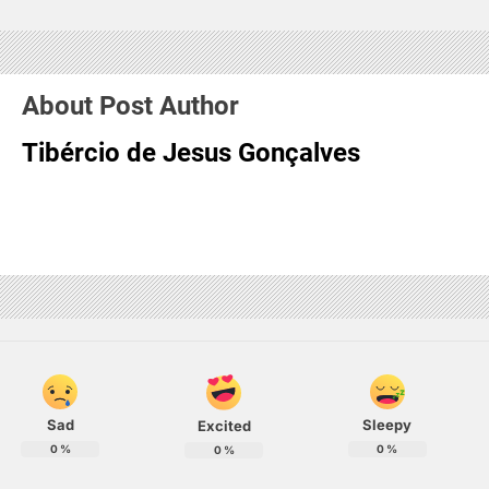
About Post Author
Tibércio de Jesus Gonçalves
Sad
Sleepy
Excited
0
%
0
%
0
%