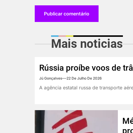
Mais noticias
Rússia proíbe voos de tr
Jú Gonçalves
22 De Julho De 2026
A agência estatal russa de transporte aé
Mé
pr