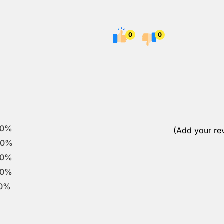
0
0
0%
(Add your re
0%
0%
0%
0%