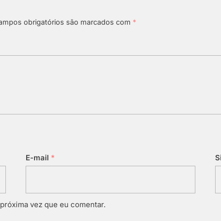
ampos obrigatórios são marcados com
*
E-mail
*
S
 próxima vez que eu comentar.