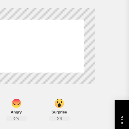
Angry
Surprise
0
%
0
%